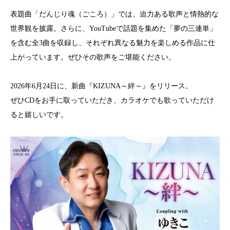
表題曲「だんじり魂（ごころ）」では、迫力ある歌声と情熱的な
世界観を披露。さらに、YouTubeで話題を集めた「夢の三連単」
を含む全3曲を収録し、それぞれ異なる魅力を楽しめる作品に仕
上がっています。ぜひその歌声をご堪能ください。
2026年6月24日に、新曲『KIZUNA～絆～』をリリース。
ぜひCDをお手に取っていただき、カラオケでも歌っていただけ
ると嬉しいです。