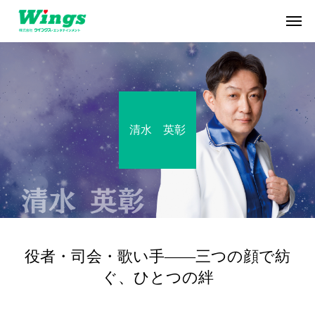
清水 英彰
役者・司会・歌い手——三つの顔で紡
ぐ、ひとつの絆