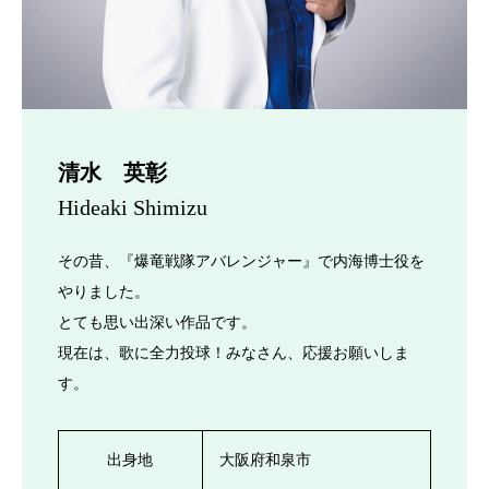
清水 英彰
Hideaki Shimizu
その昔、『爆竜戦隊アバレンジャー』で内海博士役を
やりました。
とても思い出深い作品です。
現在は、歌に全力投球！みなさん、応援お願いしま
す。
出身地
大阪府和泉市