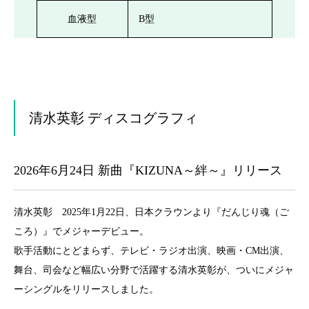
血液型
B型
清水英彰 ディスコグラフィ
2026年6月24日 新曲『KIZUNA～絆～』リリース
清水英彰 2025年1月22日、日本クラウンより『だんじり魂（ご
ころ）』でメジャーデビュー。
歌手活動にとどまらず、テレビ・ラジオ出演、映画・CM出演、
舞台、司会など幅広い分野で活躍する清水英彰が、ついにメジャ
ーシングルをリリースしました。