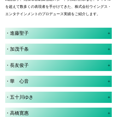
を超えて数多くの表現者を手がけてきた、株式会社ウイングス・
エンタテインメントのプロデュース実績をご紹介します。
・進藤聖子
+
・加茂千条
+
・長友俊子
+
・華 心音
+
・五十川ゆき
+
・高橋寛惠
+