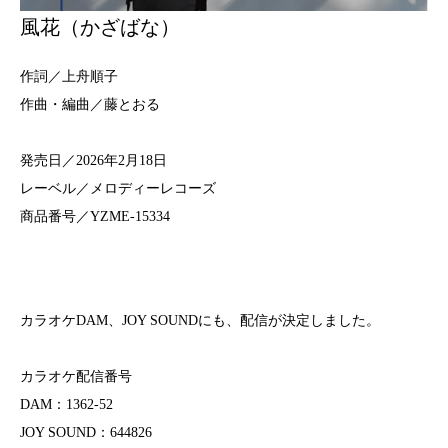
風花（かざばな）
作詞／上舟順子
作曲・編曲／藤とおる
発売日／2026年2月18日
レーベル／メロディーレコーズ
商品番号／YZME-15334
カラオケDAM、JOY SOUNDにも、配信が決定しました。
カラオケ配信番号
DAM：1362-52
JOY SOUND：644826