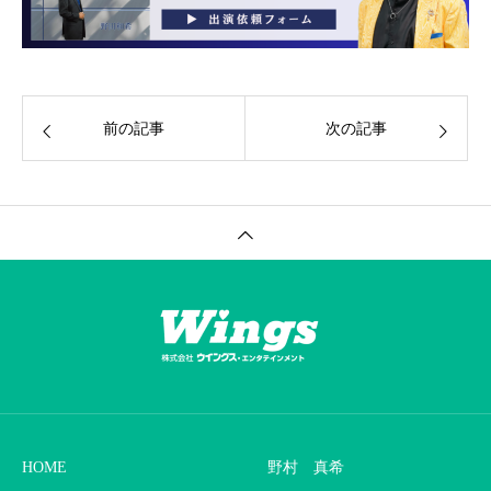
前の記事
次の記事
HOME
野村 真希