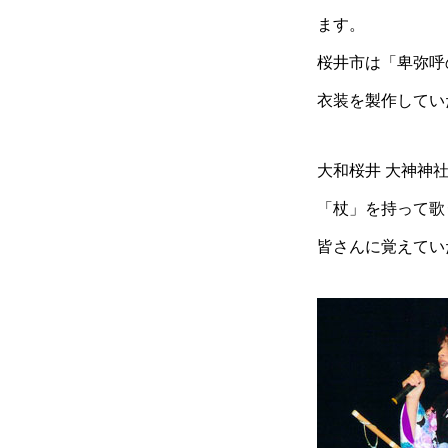
ます。
桜井市は「卑弥呼
衣装を製作してい
大和桜井 大神神
「杖」を持って歌
皆さんに覚えてい