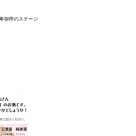
卑弥呼のステージ