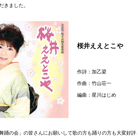
だきました。
桜井ええとこや
作詩：加乙梁
作曲：竹山荘一
編曲：星川はじめ
舞踊の会」の皆さんにお願いして歌の方も踊りの方も大変好評