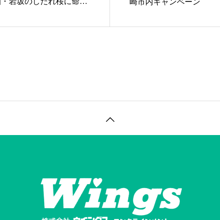
狛・岩坂のしだれ桜に命
崎市内キャンペーン