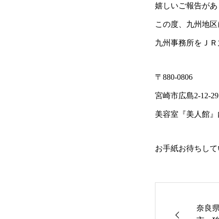
嬉しいご報告があ
この度、九州地区
九州事務所をＪＲ
〒880-0806
宮崎市広島2-12-
美容室『美人館』
お手紙お待ちして
奈良