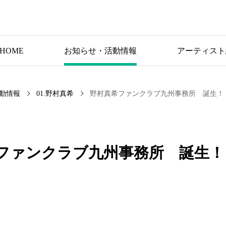
HOME
お知らせ・活動情報
アーティスト
動情報
01.野村真希
野村真希ファンクラブ九州事務所 誕生！
ファンクラブ九州事務所 誕生！