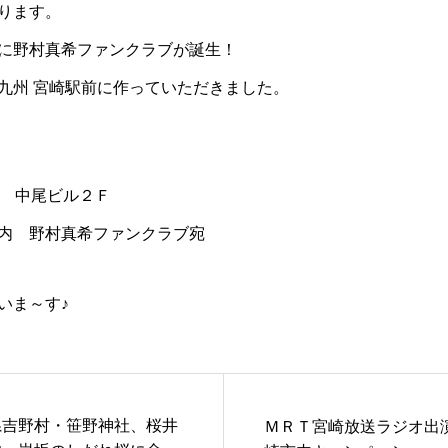
ります。
に野村真希ファンクラブが誕生！
九州 宮崎駅前に作っていただきました。
29 中尾ビル２Ｆ
内 野村真希ファンクラブ宛
いま～す♪
県吉野村・笹野神社、桜井
ＭＲＴ宮崎放送ラジオ出