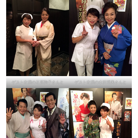
ゲスト出演の石原詢子さんと
ゲスト出演の水沢明美さんと