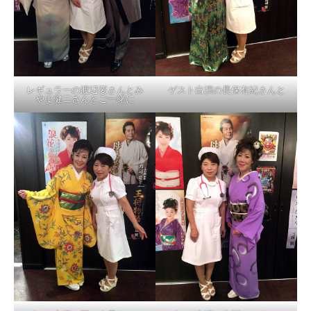
レギュラーの渡辺要さんとみ
ゲスト出演の長保有紀さんと
やま健二さんとご一緒に