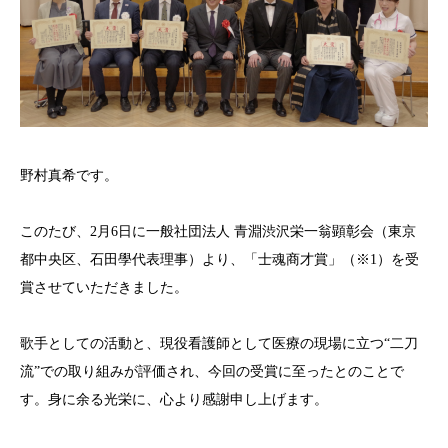
野村真希です。
このたび、2月6日に一般社団法人 青淵渋沢栄一翁顕彰会（東京
都中央区、石田學代表理事）より、「士魂商才賞」（※1）を受
賞させていただきました。
歌手としての活動と、現役看護師として医療の現場に立つ“二刀
流”での取り組みが評価され、今回の受賞に至ったとのことで
す。身に余る光栄に、心より感謝申し上げます。