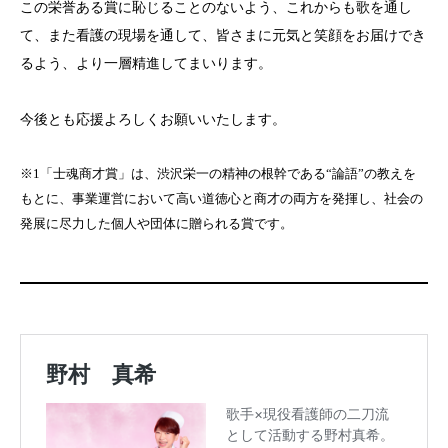
この栄誉ある賞に恥じることのないよう、これからも歌を通し
て、また看護の現場を通して、皆さまに元気と笑顔をお届けでき
るよう、より一層精進してまいります。
今後とも応援よろしくお願いいたします。
※1「士魂商才賞」は、渋沢栄一の精神の根幹である“論語”の教えを
もとに、事業運営において高い道徳心と商才の両方を発揮し、社会の
発展に尽力した個人や団体に贈られる賞です。