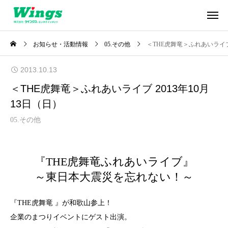
お知らせ・活動情報
05.その他
＜THE虎舞竜＞ふれあいライブ 
2013.10.13
＜THE虎舞竜＞ふれあいライブ 2013年10月
13日（日）
05.その他
『THE虎舞竜ふれあいライブ』
～東日本大震災を忘れない！～
『THE虎舞竜 』が和歌山参上！
企業のまつりイベントにゲスト出演。