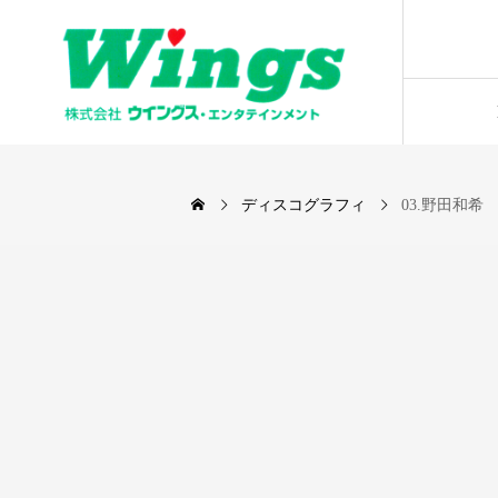
ディスコグラフィ
03.野田和希