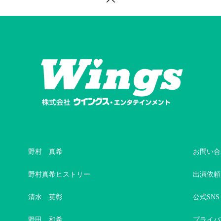
野村 真希
お問い合
野村真希ヒストリー
出演依頼
清水 英彰
公式SNS
野田 和希
プライバ