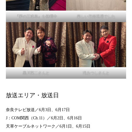
『夢の三連単』を熱唱中
楽しい収録現場でした
黒川英二さんと
滝あつしさんと
放送エリア・放送日
奈良テレビ放送／6月3日、6月17日
J：COM関西（Ch.11）／6月2日、6月16日
天草ケーブルネットワーク／6月1日、6月15日